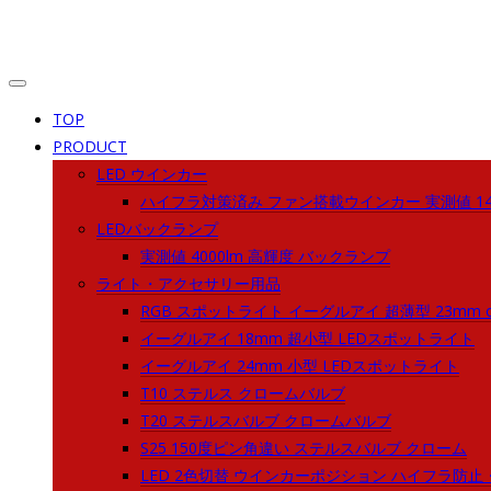
TOP
PRODUCT
LED ウインカー
ハイフラ対策済み ファン搭載ウインカー 実測値 140
LEDバックランプ
実測値 4000lm 高輝度 バックランプ
ライト・アクセサリー用品
RGB スポットライト イーグルアイ 超薄型 23mm o
イーグルアイ 18mm 超小型 LEDスポットライト
イーグルアイ 24mm 小型 LEDスポットライト
T10 ステルス クロームバルブ
T20 ステルスバルブ クロームバルブ
S25 150度ピン角違い ステルスバルブ クローム
LED 2色切替 ウインカーポジション ハイフラ防