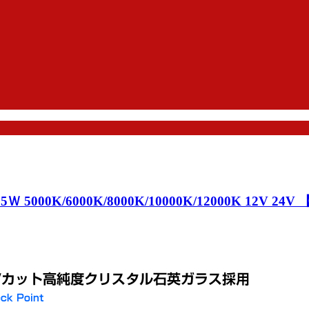
000K/6000K/8000K/10000K/12000K 12V 24V 【