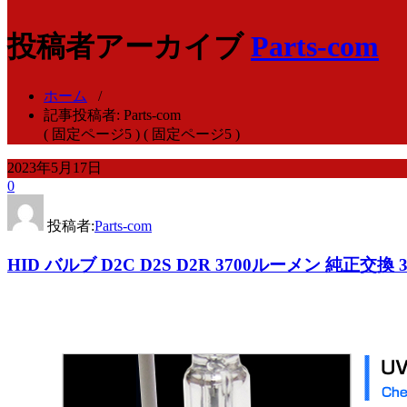
投稿者アーカイブ
Parts-com
ホーム
/
記事投稿者: Parts-com
( 固定ページ5 ) ( 固定ページ5 )
2023年5月17日
0
投稿者:
Parts-com
HID バルブ D2C D2S D2R 3700ルーメン 純正交換 35Ｗ 5