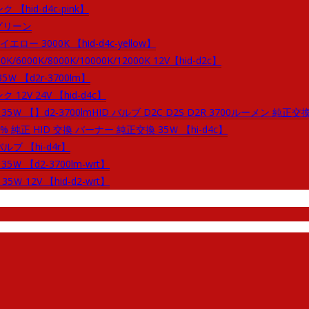
 【hid-d4c-pink】
 グリーン
エロー 3000K 【hid-d4c-yellow】
K/6000K/8000K/10000K/12000K 12V【hid-d2c】
Ｗ 【d2r-3700lm】
 12V 24V 【hid-d4c】
35Ｗ 【】d2-3700lmHID バルブ D2C D2S D2R 3700ルーメン 純正交
% 純正 HID 交換 バーナー 純正交換 35Ｗ 【hi-d4c】
ブ 【hi-d4r】
5Ｗ 【d2-3700lm-wrt】
5Ｗ 12V 【hid-d2-wrt】