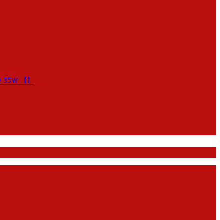
換 35Ｗ 【】